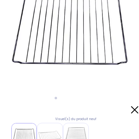
Visuel(s) du produit neuf