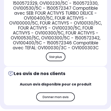
1500572329, OV100230/5C - 1500572330,
OV100530/5C - 1500572347
Compatible
avec SEB:
FOUR ACTIVYS TURBO DELICE -
OV100400/5C, FOUR ACTIVYS -
OV100000/5C, FOUR ACTIVYS - OV100130/5C,
FOUR ACTIVYS - OV100230/5C, FOUR
ACTIVYS - OV100300/5C, FOUR ACTIVYS -
OV100530/5C, OV100300/5C - 1500572342,
OV100400/5C - 1500572346
Compatible
avec TEFAL:
OV100030/3C - OV1000303C
Voir plus
Les avis de nos clients
Aucun avis disponible pour ce produit
Donner mon avis