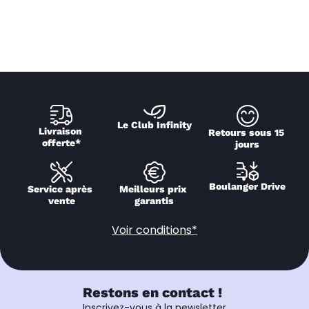
Le Club Infinity
Livraison 
Retours sous 15 
offerte*
jours
Boulanger Drive
Service après 
Meilleurs prix 
vente
garantis
Voir conditions*
Restons en contact !
Inscrivez-vous à la newsletter