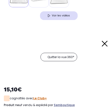
Voir les vidéos
Quitter la vue 360°
15,10€
cagnottés avec
Le Club+
produit neuf
vendu & expédié par
Semboutique