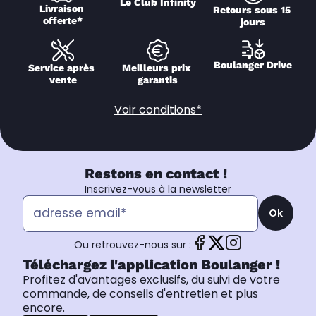
Le Club Infinity
Livraison 
Retours sous 15 
offerte*
jours
Boulanger Drive
Service après 
Meilleurs prix 
vente
garantis
Voir conditions*
Restons en contact !
Inscrivez-vous à la newsletter
Ok
Ou retrouvez-nous sur :
Téléchargez l'application Boulanger !
Profitez d'avantages exclusifs, du suivi de votre
commande, de conseils d'entretien et plus
encore.