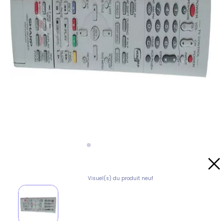
Visuel(s) du produit neuf