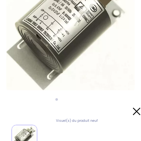
Visuel(s) du produit neuf