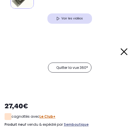
Voir les vidéos
Quitter la vue 360°
27,40€
cagnottés avec
Le Club+
produit neuf
vendu & expédié par
Semboutique