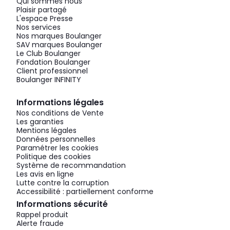
Qui sommes nous
Plaisir partagé
L'espace Presse
Nos services
Nos marques Boulanger
SAV marques Boulanger
Le Club Boulanger
Fondation Boulanger
Client professionnel
Boulanger INFINITY
Informations légales
Nos conditions de Vente
Les garanties
Mentions légales
Données personnelles
Paramétrer les cookies
Politique des cookies
Système de recommandation
Les avis en ligne
Lutte contre la corruption
Accessibilité : partiellement conforme
Informations sécurité
Rappel produit
Alerte fraude