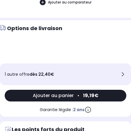
Ajouter au comparateur
Options de livraison
1 autre offre
dès 22,40€
Ajouter au panier
•
19,19€
Garantie légale :
2 ans
Les points forts du produit