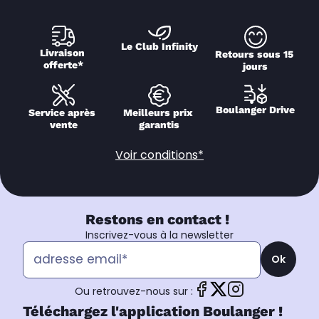
Le Club Infinity
Livraison 
Retours sous 15 
offerte*
jours
Boulanger Drive
Service après 
Meilleurs prix 
vente
garantis
Voir conditions*
Restons en contact !
Inscrivez-vous à la newsletter
Ok
Ou retrouvez-nous sur :
Téléchargez l'application Boulanger !