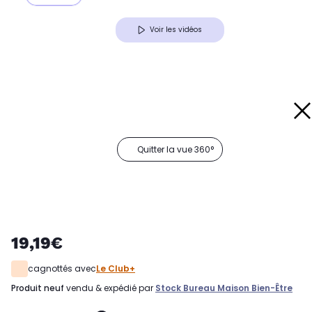
Voir les vidéos
Quitter la vue 360°
19,19€
cagnottés avec
Le Club+
produit neuf
vendu & expédié par
Stock Bureau Maison Bien-Être