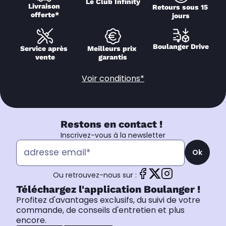
Le Club Infinity
Livraison 
Retours sous 15 
offerte*
jours
Boulanger Drive
Service après 
Meilleurs prix 
vente
garantis
Voir conditions*
Restons en contact !
Inscrivez-vous à la newsletter
Ok
Ou retrouvez-nous sur :
Téléchargez l'application Boulanger !
Profitez d'avantages exclusifs, du suivi de votre
commande, de conseils d'entretien et plus
encore.