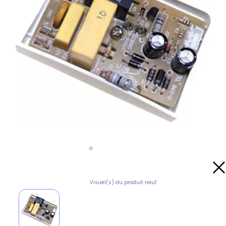
Visuel(s) du produit neuf