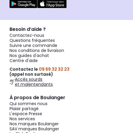
Besoin d’aide ?
Contactez-nous
Questions fréquentes
Suivre une commande
Nos conditions de livraison
Nos guides d'achat
Centre d'aide
Contactez le
09 69 32 32 23
(appel non surtaxé)
Accès sourds
et malentendants
À propos de Boulanger
Qui sommes nous
Plaisir partagé
L'espace Presse
Nos services
Nos marques Boulanger
SAV marques Boulanger