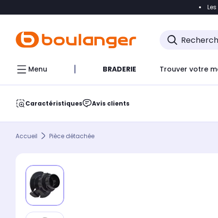
Les
Accéder directement à la navigation
Accéder direct
Menu
BRADERIE
Trouver votre m
Caractéristiques
Avis clients
Accueil
Pièce détachée