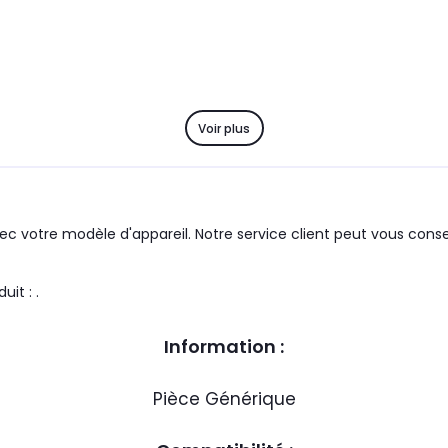
Voir plus
c votre modèle d'appareil. Notre service client peut vous consei
roupe : SAMSUNG le produit : .
Information :
Pièce Générique