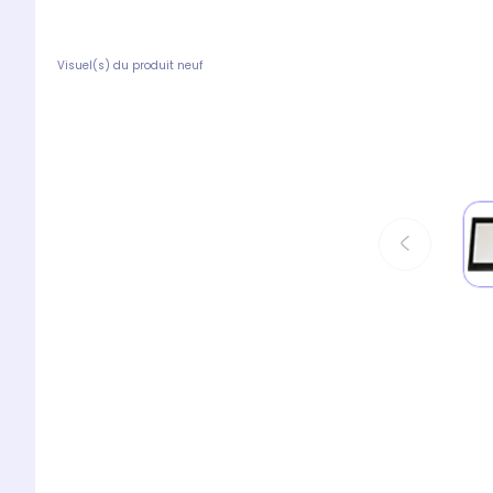
Visuel(s) du produit neuf