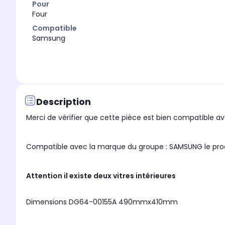
Pour
Four
Compatible
Samsung
Description
Merci de vérifier que cette pièce est bien compatible ave
Compatible avec la marque du gro
Attention il existe deux vitres intérieures
Dimensions DG64-00155A 490mmx410mm