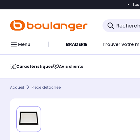
Les
Accéder directement à la navigation
Accéder direct
Menu
BRADERIE
Trouver votre m
Caractéristiques
Avis clients
Accueil
Pièce détachée