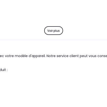
Voir plus
c votre modèle d'appareil. Notre service client peut vous consei
upe : SAMSUNG le produit :