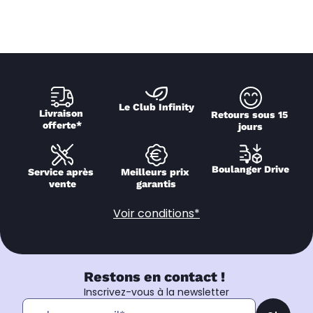
Le Club Infinity
Livraison 
Retours sous 15 
offerte*
jours
Boulanger Drive
Service après 
Meilleurs prix 
vente
garantis
Voir conditions*
Restons en contact !
Inscrivez-vous à la newsletter