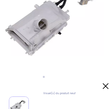
Visuel(s) du produit neuf