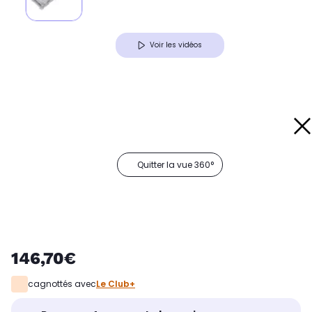
Voir les vidéos
Quitter la vue 360°
146,70€
cagnottés avec
Le Club+