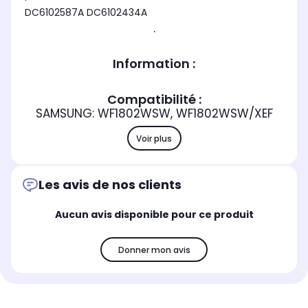
DC6102587A DC6102434A
.
Information :
Compatibilité :
SAMSUNG: WF1802WSW, WF1802WSW/XEF
Voir plus
Les avis de nos clients
Aucun avis disponible pour ce produit
Donner mon avis