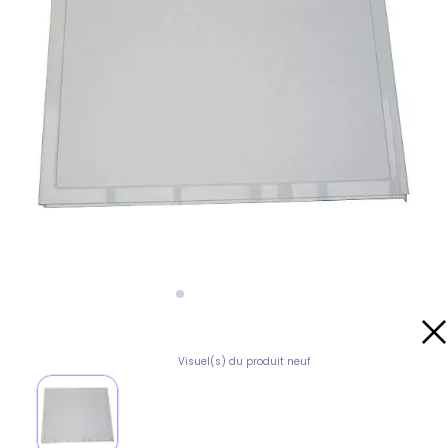
Visuel(s) du produit neuf