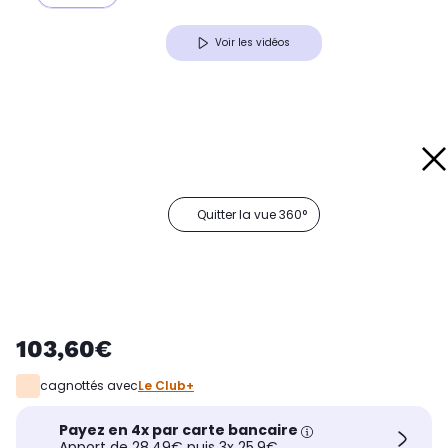
Voir les vidéos
Quitter la vue 360°
103,60€
cagnottés avec
Le Club+
Payez en 4x par carte bancaire
Apport de 28,49€ puis 3x 25,9€