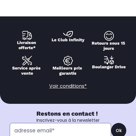
Le Club Infinity
Livraison 
Retours sous 15 
offerte*
jours
Boulanger Drive
Service après 
Meilleurs prix 
vente
garantis
Voir conditions*
Restons en contact !
Inscrivez-vous à la newsletter
Ok