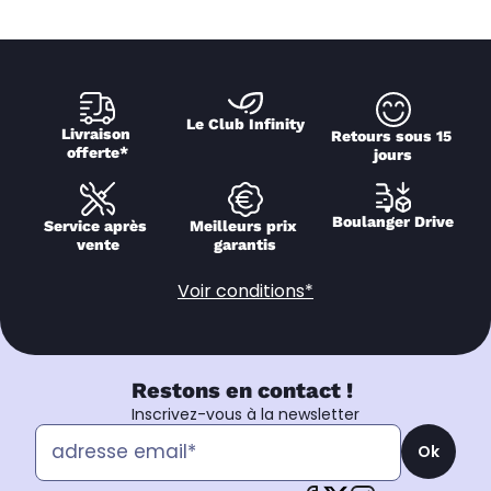
Le Club Infinity
Livraison 
Retours sous 15 
offerte*
jours
Boulanger Drive
Service après 
Meilleurs prix 
vente
garantis
Voir conditions*
Restons en contact !
Inscrivez-vous à la newsletter
Ok