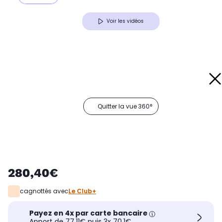
Voir les vidéos
Quitter la vue 360°
280,40€
cagnottés avec
Le Club+
Payez en 4x par carte bancaire
Apport de 77,11€ puis 3x 70,1€