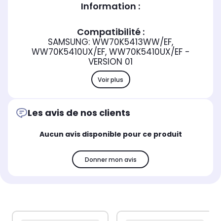
Information :
Compatibilité :
SAMSUNG: WW70K5413WW/EF,
WW70K5410UX/EF, WW70K5410UX/EF -
VERSION 01
Voir plus
Les avis de nos clients
Aucun avis disponible pour ce produit
Donner mon avis