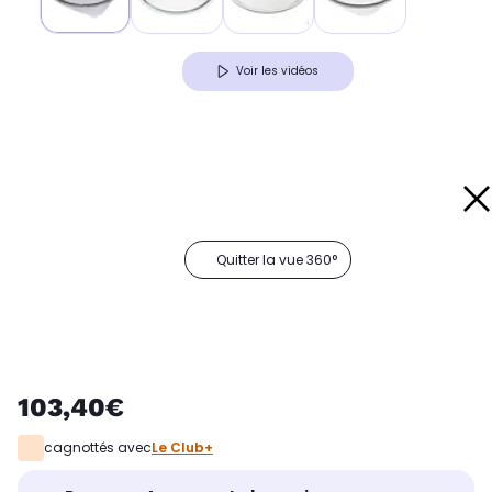
Voir les vidéos
Quitter la vue 360°
103,40€
cagnottés avec
Le Club+