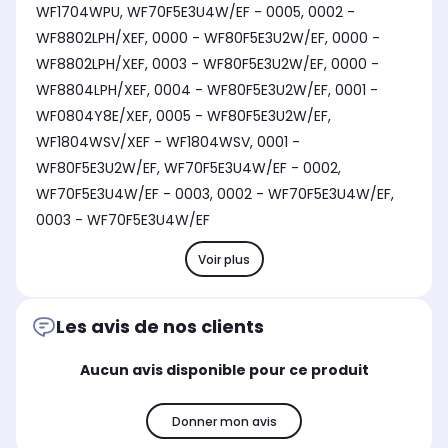
WF1704WPU, WF70F5E3U4W/EF - 0005, 0002 -
WF8802LPH/XEF, 0000 - WF80F5E3U2W/EF, 0000 -
WF8802LPH/XEF, 0003 - WF80F5E3U2W/EF, 0000 -
WF8804LPH/XEF, 0004 - WF80F5E3U2W/EF, 0001 -
WF0804Y8E/XEF, 0005 - WF80F5E3U2W/EF,
WF1804WSV/XEF - WF1804WSV, 0001 -
WF80F5E3U2W/EF, WF70F5E3U4W/EF - 0002,
WF70F5E3U4W/EF - 0003, 0002 - WF70F5E3U4W/EF,
0003 - WF70F5E3U4W/EF
Voir plus
Les avis de nos clients
Aucun avis disponible pour ce produit
Donner mon avis