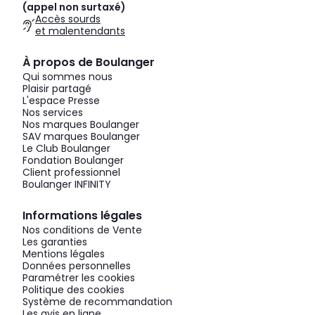
(appel non surtaxé)
Accès sourds
et malentendants
À propos de Boulanger
Qui sommes nous
Plaisir partagé
L'espace Presse
Nos services
Nos marques Boulanger
SAV marques Boulanger
Le Club Boulanger
Fondation Boulanger
Client professionnel
Boulanger INFINITY
Informations légales
Nos conditions de Vente
Les garanties
Mentions légales
Données personnelles
Paramétrer les cookies
Politique des cookies
Système de recommandation
Les avis en ligne