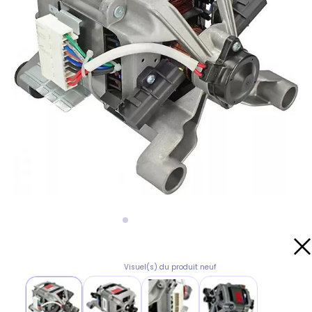
Visuel(s) du produit neuf