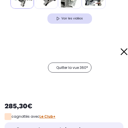
Voir les vidéos
Quitter la vue 360°
285,30€
cagnottés avec
Le Club+