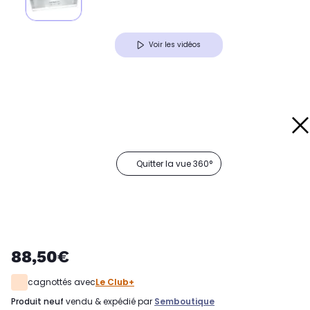
Voir les vidéos
Quitter la vue 360°
88,50€
cagnottés avec
Le Club+
produit neuf
vendu & expédié par
Semboutique