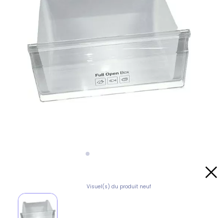
Visuel(s) du produit neuf