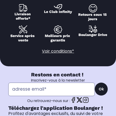
Le Club Infinity
Livraison 
Retours sous 15 
offerte*
jours
Boulanger Drive
Service après 
Meilleurs prix 
vente
garantis
Voir conditions*
Restons en contact !
Inscrivez-vous à la newsletter
Ok
Ou retrouvez-nous sur :
Téléchargez l'application Boulanger !
Profitez d'avantages exclusifs, du suivi de votre