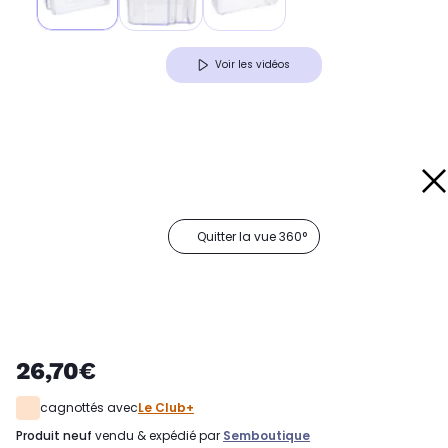
Voir les vidéos
Quitter la vue 360°
26,70€
cagnottés avec
Le Club+
produit neuf
vendu & expédié par
Semboutique