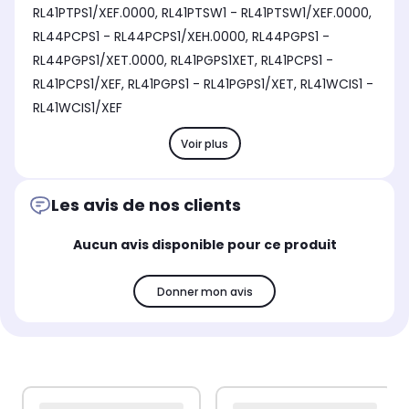
RL41PTPS1/XEF.0000, RL41PTSW1 - RL41PTSW1/XEF.0000,
RL44PCPS1 - RL44PCPS1/XEH.0000, RL44PGPS1 -
RL44PGPS1/XET.0000, RL41PGPS1XET, RL41PCPS1 -
RL41PCPS1/XEF, RL41PGPS1 - RL41PGPS1/XET, RL41WCIS1 -
RL41WCIS1/XEF
Voir plus
Les avis de nos clients
Aucun avis disponible pour ce produit
Donner mon avis