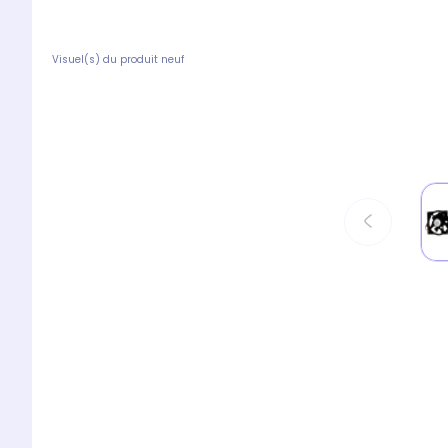
Visuel(s) du produit neuf