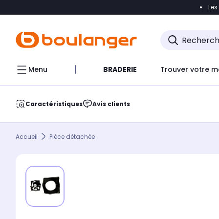
Les
Accéder directement à la navigation
Accéder direct
Menu
BRADERIE
Trouver votre m
Caractéristiques
Avis clients
Accueil
Pièce détachée