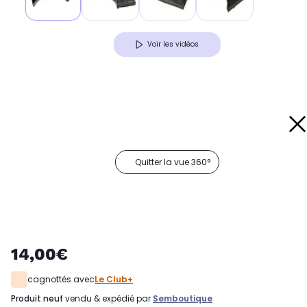
Voir les vidéos
Quitter la vue 360°
14,00€
cagnottés avec
Le Club+
produit neuf
vendu & expédié par
Semboutique