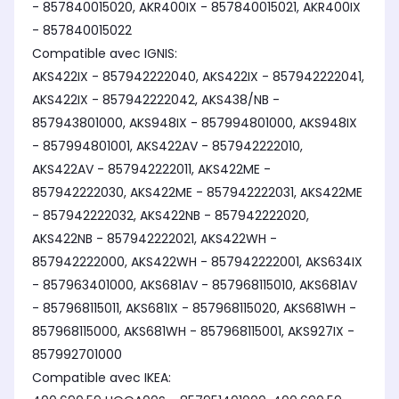
- 857840015020, AKR400IX - 857840015021, AKR400IX
- 857840015022
Compatible avec IGNIS:
AKS422IX - 857942222040, AKS422IX - 857942222041,
AKS422IX - 857942222042, AKS438/NB -
857943801000, AKS948IX - 857994801000, AKS948IX
- 857994801001, AKS422AV - 857942222010,
AKS422AV - 857942222011, AKS422ME -
857942222030, AKS422ME - 857942222031, AKS422ME
- 857942222032, AKS422NB - 857942222020,
AKS422NB - 857942222021, AKS422WH -
857942222000, AKS422WH - 857942222001, AKS634IX
- 857963401000, AKS681AV - 857968115010, AKS681AV
- 857968115011, AKS681IX - 857968115020, AKS681WH -
857968115000, AKS681WH - 857968115001, AKS927IX -
857992701000
Compatible avec IKEA: