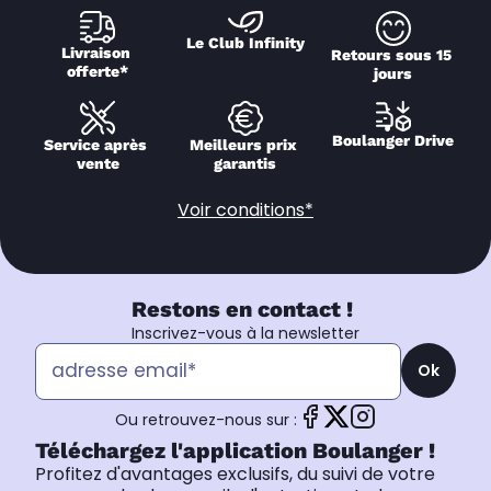
Le Club Infinity
Livraison 
Retours sous 15 
offerte*
jours
Boulanger Drive
Service après 
Meilleurs prix 
vente
garantis
Voir conditions*
Restons en contact !
Inscrivez-vous à la newsletter
Ok
Ou retrouvez-nous sur :
Téléchargez l'application Boulanger !
Profitez d'avantages exclusifs, du suivi de votre