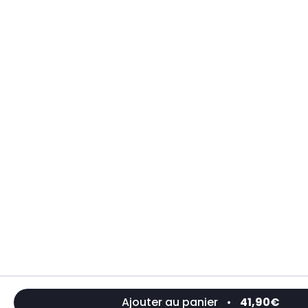
Ajouter au panier
•
41,90€