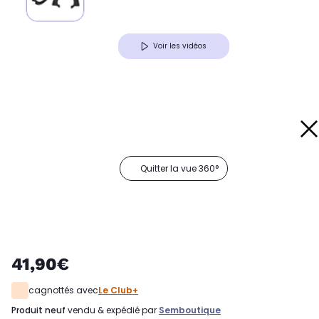
Voir les vidéos
Quitter la vue 360°
41,90€
cagnottés avec
Le Club+
produit neuf
vendu & expédié par
Semboutique