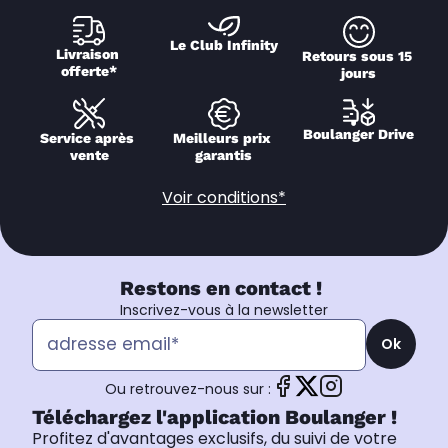
Le Club Infinity
Livraison 
Retours sous 15 
offerte*
jours
Boulanger Drive
Service après 
Meilleurs prix 
vente
garantis
Voir conditions*
Restons en contact !
Inscrivez-vous à la newsletter
Ok
Ou retrouvez-nous sur :
Téléchargez l'application Boulanger !
Profitez d'avantages exclusifs, du suivi de votre