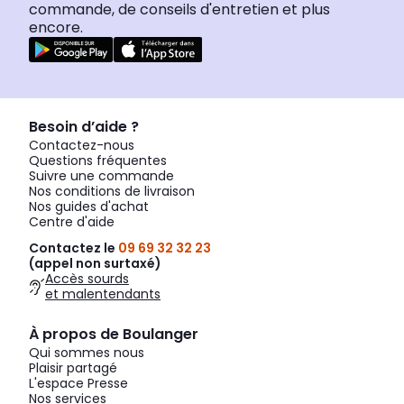
commande, de conseils d'entretien et plus
encore.
Besoin d’aide ?
Contactez-nous
Questions fréquentes
Suivre une commande
Nos conditions de livraison
Nos guides d'achat
Centre d'aide
Contactez le
09 69 32 32 23
(appel non surtaxé)
Accès sourds
et malentendants
À propos de Boulanger
Qui sommes nous
Plaisir partagé
L'espace Presse
Nos services