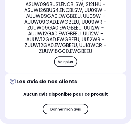
ASUW096BUS1.ENCBLSW, S12LHU -
ASUW126BUS4.ENCBLSW, UU09W -
AUUW09GA0.EWGBEEU, UU09W -
AUUW09GAD.EWGBEEU, UU09WR -
ZUUW09GA0.EWGBEEU, UU12W -
AUUW12GA0.EWGBEEU, UU12W -
AUUW12GAD.EWGBEEU, UU12WR -
ZUUW12GA0.EWGBEEU, UU18WCR -
ZUUW18GC0.EWGBEEU
Voir plus
Les avis de nos clients
Aucun avis disponible pour ce produit
Donner mon avis