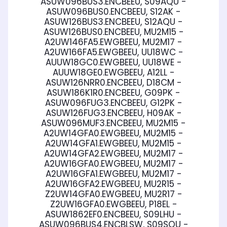
ASUW096BUS3.ENCBEEU, S09AQU -
ASUW096BUS0.ENCBEEU, S12AK -
ASUW126BUS3.ENCBEEU, S12AQU -
ASUW126BUS0.ENCBEEU, MU2M15 -
A2UW146FA5.EWGBEEU, MU2M17 -
A2UW166FA5.EWGBEEU, UU18WC -
AUUW18GC0.EWGBEEU, UU18WE -
AUUW18GE0.EWGBEEU, A12LL -
ASUW126NRR0.ENCBEEU, D18CM -
ASUW186K1R0.ENCBEEU, G09PK -
ASUW096FUG3.ENCBEEU, G12PK -
ASUW126FUG3.ENCBEEU, H09AK -
ASUW096MUF3.ENCBEEU, MU2M15 -
A2UW14GFA0.EWGBEEU, MU2M15 -
A2UW14GFA1.EWGBEEU, MU2M15 -
A2UW14GFA2.EWGBEEU, MU2M17 -
A2UW16GFA0.EWGBEEU, MU2M17 -
A2UW16GFA1.EWGBEEU, MU2M17 -
A2UW16GFA2.EWGBEEU, MU2R15 -
Z2UW14GFA0.EWGBEEU, MU2R17 -
Z2UW16GFA0.EWGBEEU, P18EL -
ASUW1862EF0.ENCBEEU, S09LHU -
ASUW096BUS4.ENCBLSW, S09SQU -