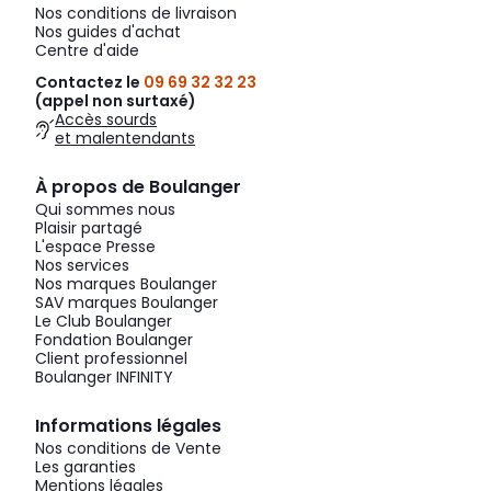
Nos conditions de livraison
Nos guides d'achat
Centre d'aide
Contactez le
09 69 32 32 23
(appel non surtaxé)
Accès sourds
et malentendants
À propos de Boulanger
Qui sommes nous
Plaisir partagé
L'espace Presse
Nos services
Nos marques Boulanger
SAV marques Boulanger
Le Club Boulanger
Fondation Boulanger
Client professionnel
Boulanger INFINITY
Informations légales
Nos conditions de Vente
Les garanties
Mentions légales