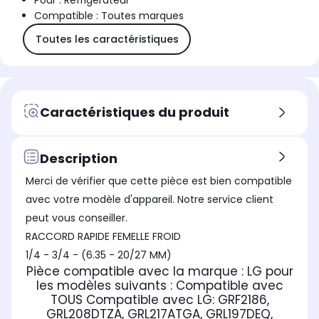
Pour : Réfrigérateur
Compatible : Toutes marques
Toutes les caractéristiques
Caractéristiques du produit
Description
Merci de vérifier que cette pièce est bien compatible
avec votre modèle d'appareil. Notre service client
peut vous conseiller.
RACCORD RAPIDE FEMELLE FROID
1/4 - 3/4 - (6.35 - 20/27 MM)
Pièce compatible avec la marque : LG
pour
les modèles suivants :
Compatible avec
TOUS
Compatible avec LG:
GRF2186,
GRL208DTZA, GRL217ATGA, GRL197DEQ,