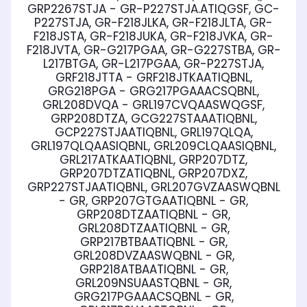
GRP2267STJA - GR-P227STJA.ATIQGSF, GC-
P227STJA, GR-F218JLKA, GR-F218JLTA, GR-
F218JSTA, GR-F218JUKA, GR-F218JVKA, GR-
F218JVTA, GR-G217PGAA, GR-G227STBA, GR-
L217BTGA, GR-L217PGAA, GR-P227STJA,
GRF218JTTA - GRF218JTKAATIQBNL,
GRG218PGA - GRG217PGAAACSQBNL,
GRL208DVQA - GRL197CVQAASWQGSF,
GRP208DTZA, GCG227STAAATIQBNL,
GCP227STJAATIQBNL, GRL197QLQA,
GRL197QLQAASIQBNL, GRL209CLQAASIQBNL,
GRL217ATKAATIQBNL, GRP207DTZ,
GRP207DTZATIQBNL, GRP207DXZ,
GRP227STJAATIQBNL, GRL207GVZAASWQBNL
- GR, GRP207GTGAATIQBNL - GR,
GRP208DTZAATIQBNL - GR,
GRL208DTZAATIQBNL - GR,
GRP217BTBAATIQBNL - GR,
GRL208DVZAASWQBNL - GR,
GRP218ATBAATIQBNL - GR,
GRL209NSUAASTQBNL - GR,
GRG217PGAAACSQBNL - GR,