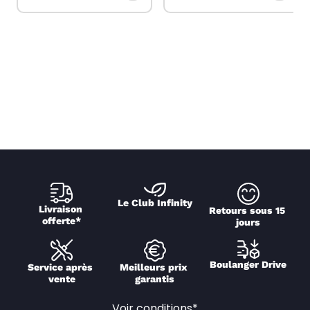
Le Club Infinity
Livraison 
Retours sous 15 
offerte*
jours
Boulanger Drive
Service après 
Meilleurs prix 
vente
garantis
Voir conditions*