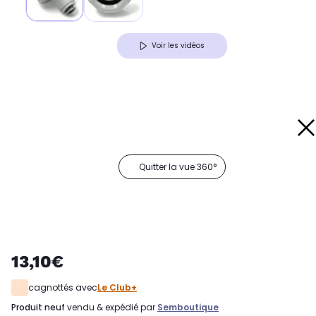
Voir les vidéos
Quitter la vue 360°
13,10€
cagnottés avec
Le Club+
produit neuf
vendu & expédié par
Semboutique