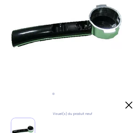
Visuel(s) du produit neuf