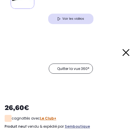
Voir les vidéos
Quitter la vue 360°
26,60€
cagnottés avec
Le Club+
produit neuf
vendu & expédié par
Semboutique