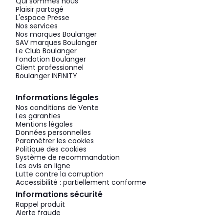
Qui sommes nous
Plaisir partagé
L'espace Presse
Nos services
Nos marques Boulanger
SAV marques Boulanger
Le Club Boulanger
Fondation Boulanger
Client professionnel
Boulanger INFINITY
Informations légales
Nos conditions de Vente
Les garanties
Mentions légales
Données personnelles
Paramétrer les cookies
Politique des cookies
Système de recommandation
Les avis en ligne
Lutte contre la corruption
Accessibilité : partiellement conforme
Informations sécurité
Rappel produit
Alerte fraude