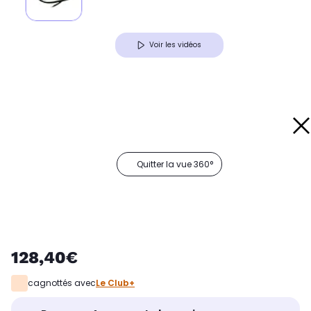
Voir les vidéos
Quitter la vue 360°
128,40€
cagnottés avec
Le Club+