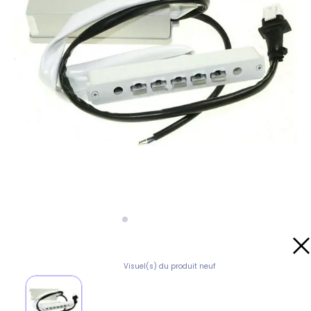
Visuel(s) du produit neuf