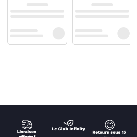
Le Club Infinity
Livraison 
Retours sous 15 
offerte*