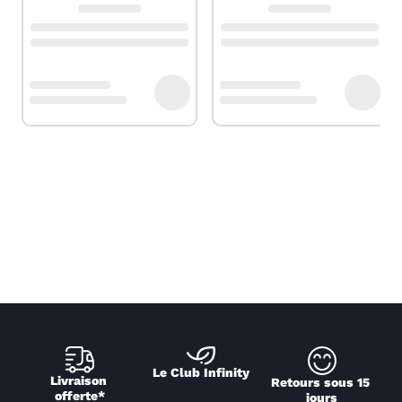
Le Club Infinity
Livraison 
Retours sous 15 
offerte*
jours