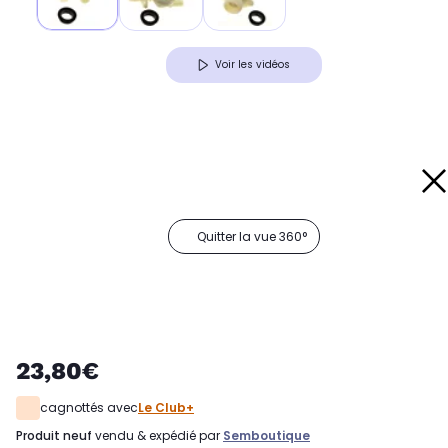
Voir les vidéos
Quitter la vue 360°
23,80€
cagnottés avec
Le Club+
produit neuf
vendu & expédié par
Semboutique