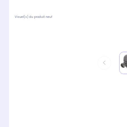
Visuel(s) du produit neuf