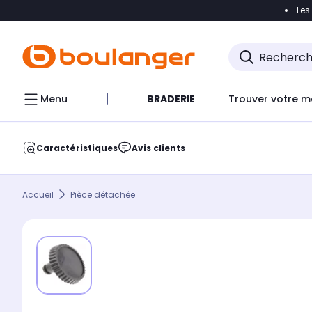
Les
Accéder directement à la navigation
Accéder direct
Menu
BRADERIE
Trouver votre m
Caractéristiques
Avis clients
Accueil
Pièce détachée