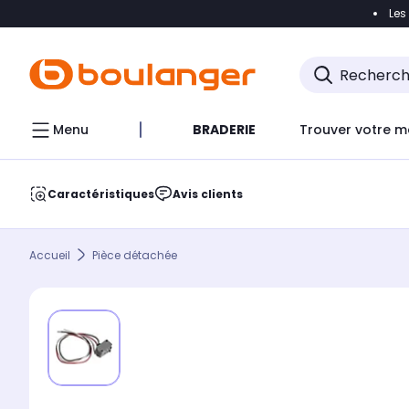
Les
Accéder directement à la navigation
Accéder direct
Menu
BRADERIE
Trouver votre m
Caractéristiques
Avis clients
Accueil
Pièce détachée