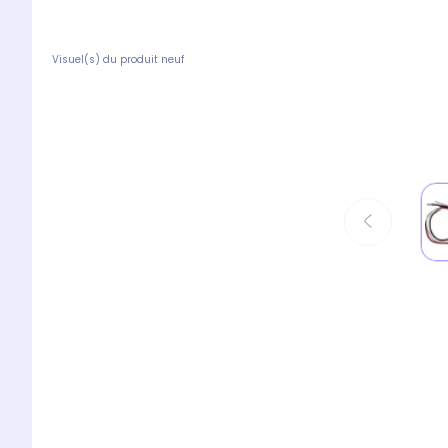
Visuel(s) du produit neuf