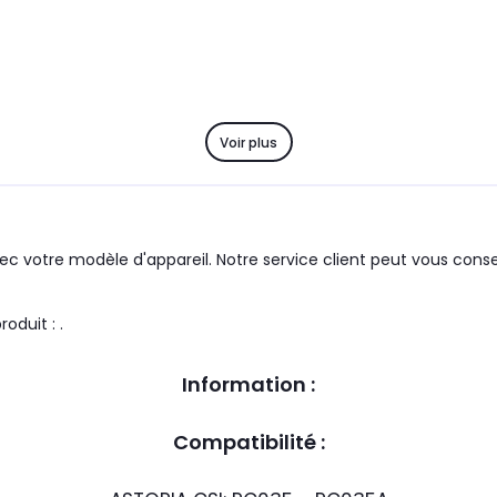
Voir plus
c votre modèle d'appareil. Notre service client peut vous consei
 marque du groupe : ASTORIA CSI le produit : .
Information :
Compatibilité :