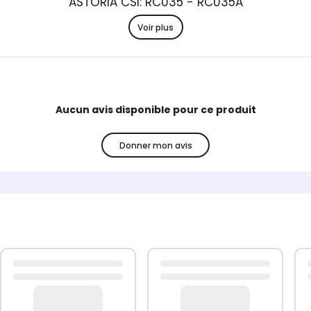
ASTORIA CSI: RC035 - RC035A
Voir plus
Aucun avis disponible pour ce produit
Donner mon avis