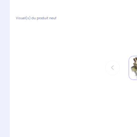
Visuel(s) du produit neuf