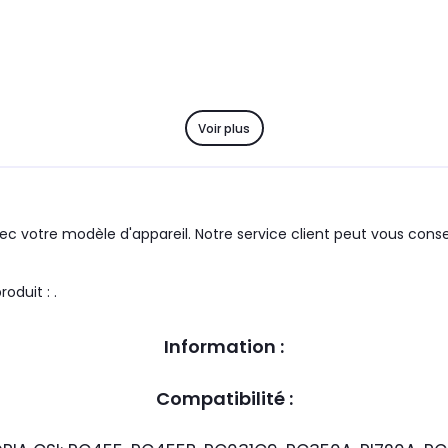
Voir plus
c votre modèle d'appareil. Notre service client peut vous consei
 marque du groupe : ASTORIA CSI le produit : .
Information :
Compatibilité :