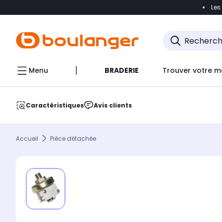
Les
Accéder directement à la navigation
Accéder direct
Menu
BRADERIE
Trouver votre m
Caractéristiques
Avis clients
Accueil
Pièce détachée