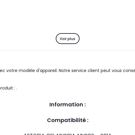
Voir plus
c votre modèle d'appareil. Notre service client peut vous consei
 marque du groupe : ASTORIA CSI le produit : .
Information :
Compatibilité :