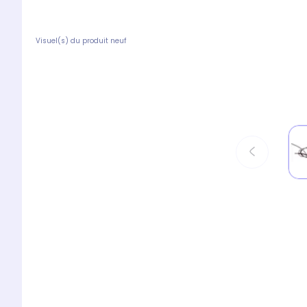
Visuel(s) du produit neuf