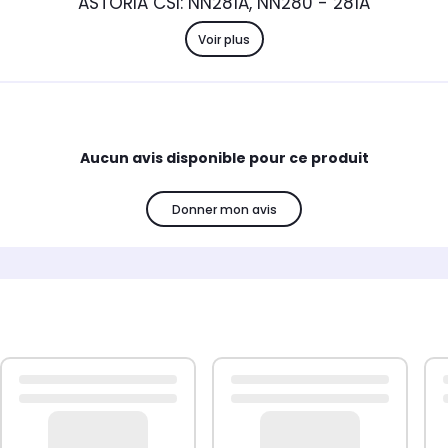
ASTORIA CSI: NN281A, NN280 - 281A
Voir plus
Aucun avis disponible pour ce produit
Donner mon avis