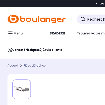
Les
Accéder directement à la navigation
Accéder direct
Menu
BRADERIE
Trouver votre m
Caractéristiques
Avis clients
Accueil
Pièce détachée