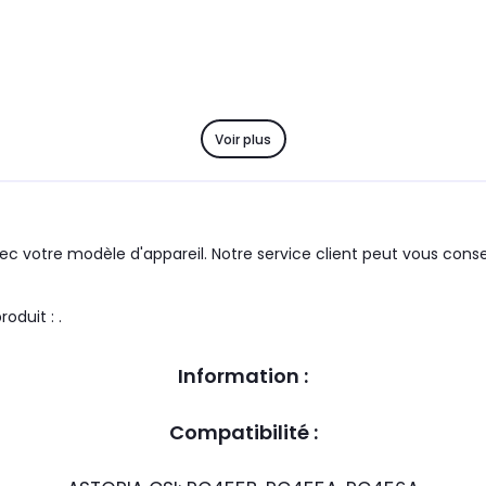
Voir plus
c votre modèle d'appareil. Notre service client peut vous consei
 marque du groupe : ASTORIA CSI le produit : .
Information :
Compatibilité :