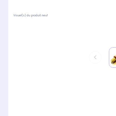
Visuel(s) du produit neuf