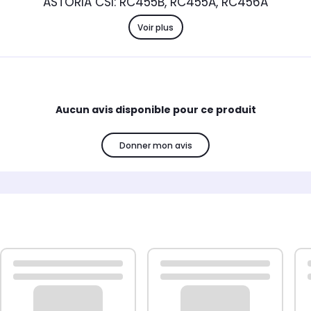
ASTORIA CSI: RC455B, RC455A, RC456A
Voir plus
Aucun avis disponible pour ce produit
Donner mon avis