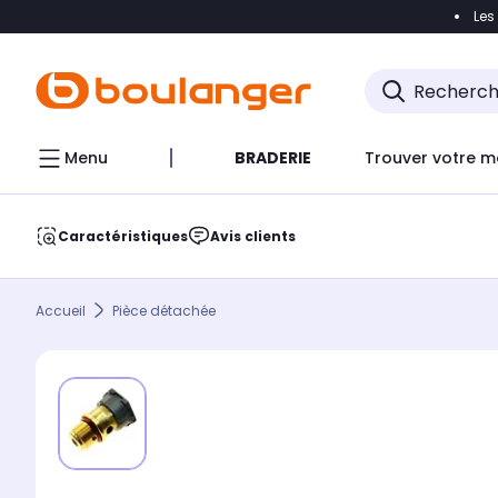
Les
Accéder directement à la navigation
Accéder direct
Menu
BRADERIE
Trouver votre m
Caractéristiques
Avis clients
Accueil
Pièce détachée