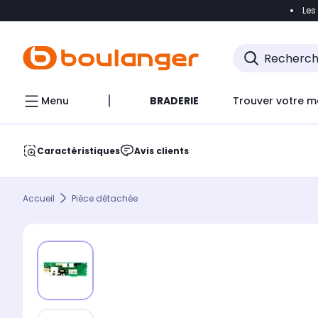
Les
Accéder directement à la navigation
Accéder direct
Menu
BRADERIE
Trouver votre m
Caractéristiques
Avis clients
Accueil
Pièce détachée