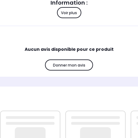
Information :
Voir plus
Compatibilité :
CANDY: EVOC5913NBX47 - 31100581
Aucun avis disponible pour ce produit
Donner mon avis