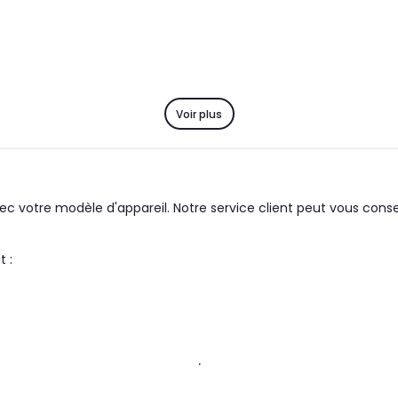
Voir plus
c votre modèle d'appareil. Notre service client peut vous consei
e produit :
.