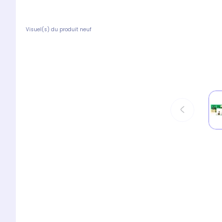
Visuel(s) du produit neuf