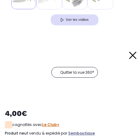
Voir les vidéos
Quitter la vue 360°
4,00€
cagnottés avec
Le Club+
produit neuf
vendu & expédié par
Semboutique