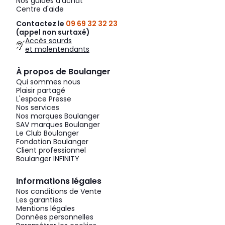
Nos guides d'achat
Centre d'aide
Contactez le
09 69 32 32 23
(appel non surtaxé)
Accès sourds
et malentendants
À propos de Boulanger
Qui sommes nous
Plaisir partagé
L'espace Presse
Nos services
Nos marques Boulanger
SAV marques Boulanger
Le Club Boulanger
Fondation Boulanger
Client professionnel
Boulanger INFINITY
Informations légales
Nos conditions de Vente
Les garanties
Mentions légales
Données personnelles