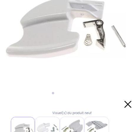
Visuel(s) du produit neuf