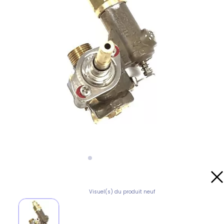
Visuel(s) du produit neuf