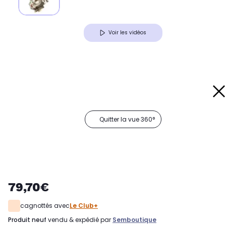
Voir les vidéos
Quitter la vue 360°
79,70€
cagnottés avec
Le Club+
produit neuf
vendu & expédié par
Semboutique