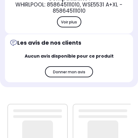
WHIRLPOOL: 858645111010, WSE5531 A+XL -
858645111010
Voir plus
Les avis de nos clients
Aucun avis disponible pour ce produit
Donner mon avis