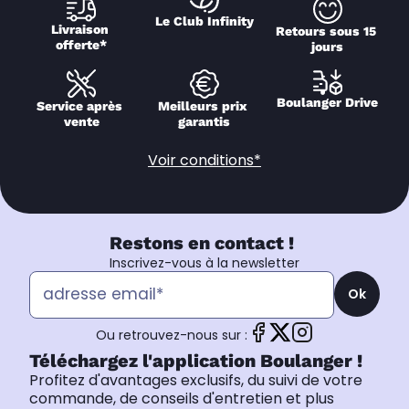
Le Club Infinity
Livraison 
Retours sous 15 
offerte*
jours
Boulanger Drive
Service après 
Meilleurs prix 
vente
garantis
Voir conditions*
Restons en contact !
Inscrivez-vous à la newsletter
Ok
Ou retrouvez-nous sur :
Téléchargez l'application Boulanger !
Profitez d'avantages exclusifs, du suivi de votre
commande, de conseils d'entretien et plus