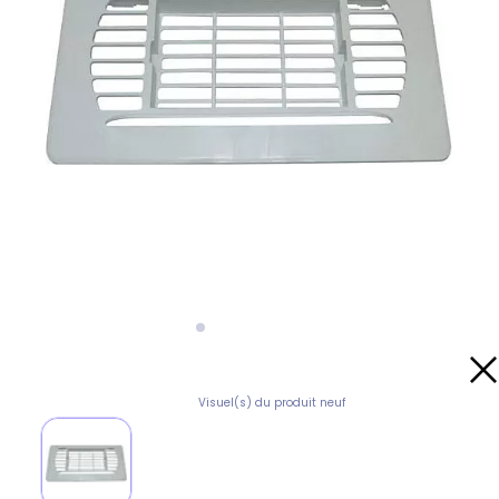
Visuel(s) du produit neuf