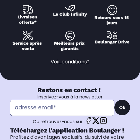
Le Club Infinity
Livraison 
Retours sous 15 
offerte*
jours
Boulanger Drive
Service après 
Meilleurs prix 
vente
garantis
Voir conditions*
Restons en contact !
Inscrivez-vous à la newsletter
Ok
Ou retrouvez-nous sur :
Téléchargez l'application Boulanger !
Profitez d'avantages exclusifs, du suivi de votre