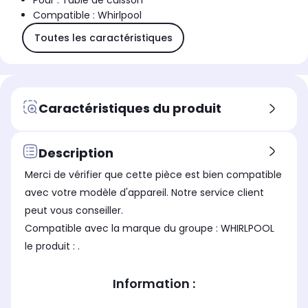
Pour : Table de cuisson
Compatible : Whirlpool
Toutes les caractéristiques
Caractéristiques du produit
Description
Merci de vérifier que cette pièce est bien compatible
avec votre modèle d'appareil. Notre service client
peut vous conseiller.
Compatible avec la marque du groupe : WHIRLPOOL
le produit : .
Information :