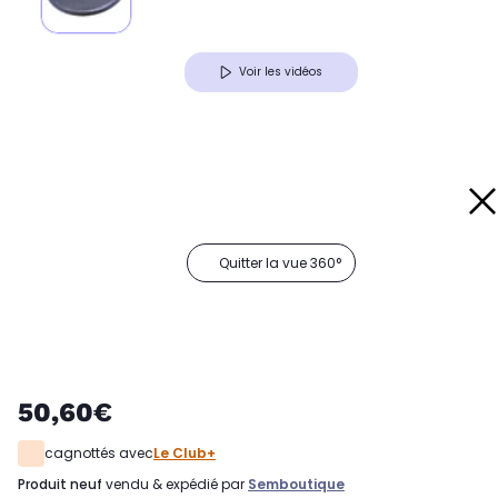
Voir les vidéos
Quitter la vue 360°
50,60€
cagnottés avec
Le Club+
produit neuf
vendu & expédié par
Semboutique