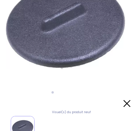
Visuel(s) du produit neuf