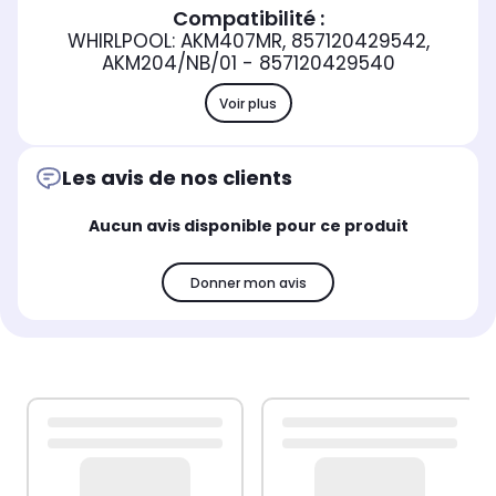
Compatibilité :
WHIRLPOOL: AKM407MR, 857120429542,
AKM204/NB/01 - 857120429540
Voir plus
Les avis de nos clients
Aucun avis disponible pour ce produit
Donner mon avis