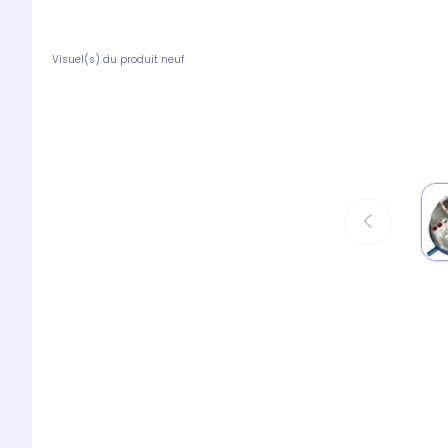
Visuel(s) du produit neuf