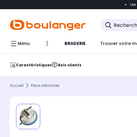
Les
Accéder directement à la navigation
Accéder direct
Menu
BRADERIE
Trouver votre m
Caractéristiques
Avis clients
Accueil
Pièce détachée