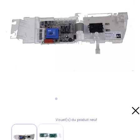
Visuel(s) du produit neuf