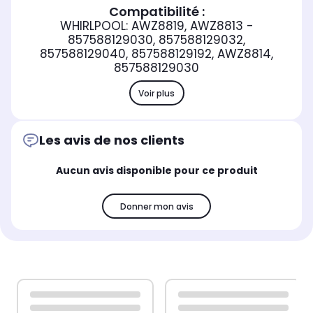
Compatibilité :
WHIRLPOOL: AWZ8819, AWZ8813 -
857588129030, 857588129032,
857588129040, 857588129192, AWZ8814,
857588129030
Voir plus
Les avis de nos clients
Aucun avis disponible pour ce produit
Donner mon avis