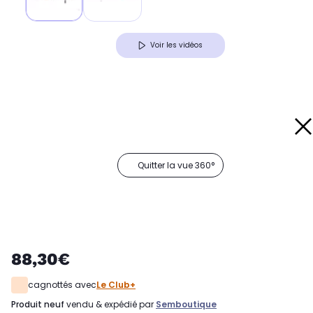
Voir les vidéos
Quitter la vue 360°
88,30€
cagnottés avec
Le Club+
produit neuf
vendu & expédié par
Semboutique