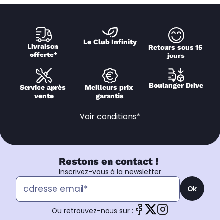
Le Club Infinity
Livraison 
Retours sous 15 
offerte*
jours
Boulanger Drive
Service après 
Meilleurs prix 
vente
garantis
Voir conditions*
Restons en contact !
Inscrivez-vous à la newsletter
Ok
Ou retrouvez-nous sur :