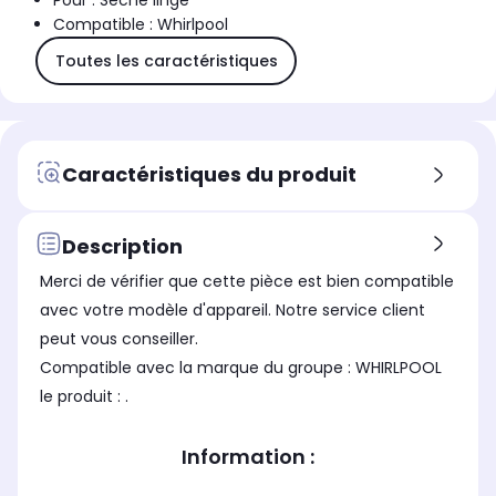
Pour : Sèche linge
Compatible : Whirlpool
Toutes les caractéristiques
Caractéristiques du produit
Description
Merci de vérifier que cette pièce est bien compatible
avec votre modèle d'appareil. Notre service client
peut vous conseiller.
Compatible avec la marque du groupe : WHIRLPOOL
le produit : .
Information :