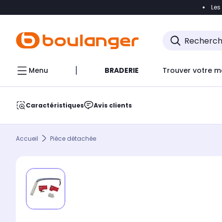
Les
Accéder directement à la navigation
Accéder direct
Menu
BRADERIE
Trouver votre m
Caractéristiques
Avis clients
Accueil
Pièce détachée