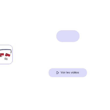
Voir les vidéos