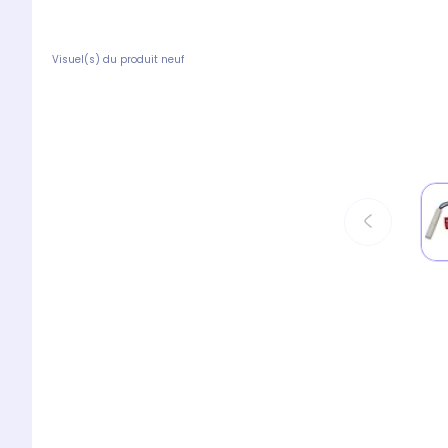
Visuel(s) du produit neuf