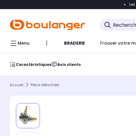
Les
Accéder directement à la navigation
Accéder direct
Menu
BRADERIE
Trouver votre m
Caractéristiques
Avis clients
Accueil
Pièce détachée