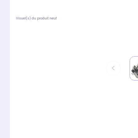
Visuel(s) du produit neuf