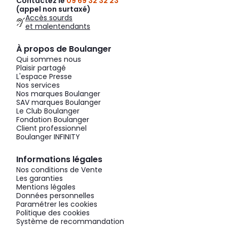
Contactez le
09 69 32 32 23
(appel non surtaxé)
Accès sourds
et malentendants
À propos de Boulanger
Qui sommes nous
Plaisir partagé
L'espace Presse
Nos services
Nos marques Boulanger
SAV marques Boulanger
Le Club Boulanger
Fondation Boulanger
Client professionnel
Boulanger INFINITY
Informations légales
Nos conditions de Vente
Les garanties
Mentions légales
Données personnelles
Paramétrer les cookies
Politique des cookies
Système de recommandation