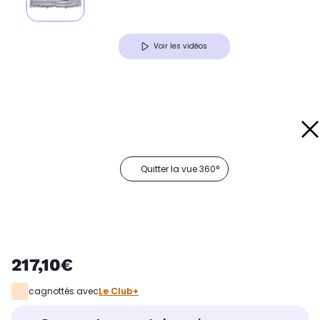
Voir les vidéos
Quitter la vue 360°
217,10€
cagnottés avec
Le Club+