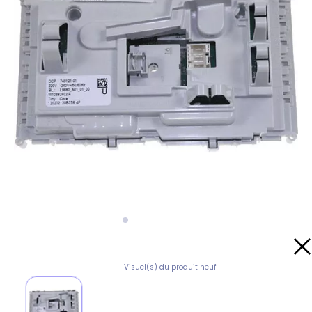
Visuel(s) du produit neuf