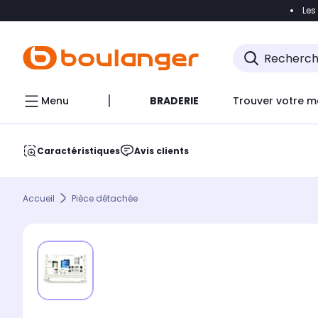
Les
Accéder directement à la navigation
Accéder direct
Menu
BRADERIE
Trouver votre m
Caractéristiques
Avis clients
Accueil
Pièce détachée