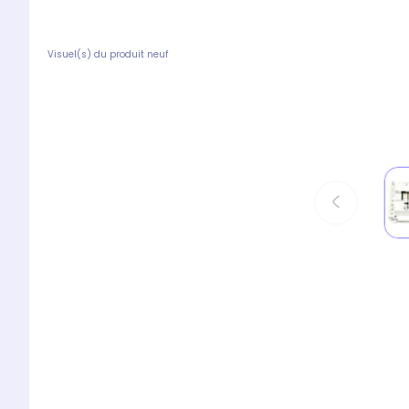
Visuel(s) du produit neuf