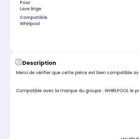
Pour
Lave linge
Compatible
Whirlpool
Description
Merci de vérifier que cette pièce est bien compatible ave
Compati