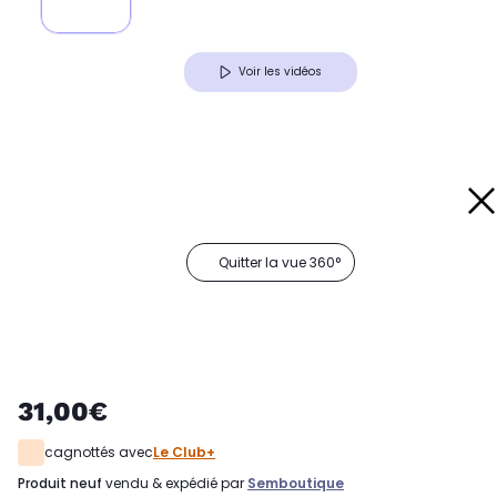
Voir les vidéos
Quitter la vue 360°
31,00€
cagnottés avec
Le Club+
produit neuf
vendu & expédié par
Semboutique