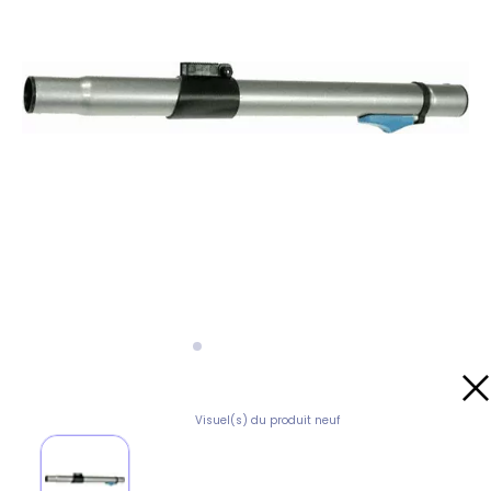
Visuel(s) du produit neuf