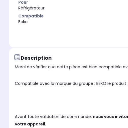
Pour
Réfrigérateur
Compatible
Beko
Description
Merci de vérifier que cette pièce est bien compatible ave
Compatible avec la marque du groupe : BEKO le produit 
Avant toute validation de commande,
nous vous invito
votre appareil
.