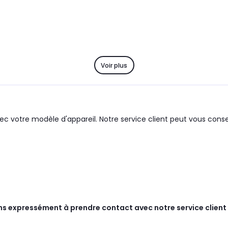
Voir plus
c votre modèle d'appareil. Notre service client peut vous consei
:
ns expressément à prendre contact avec notre service client 