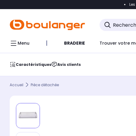
Les
Accéder directement à la navigation
Accéder direct
Menu
BRADERIE
Trouver votre m
Caractéristiques
Avis clients
Accueil
Pièce détachée