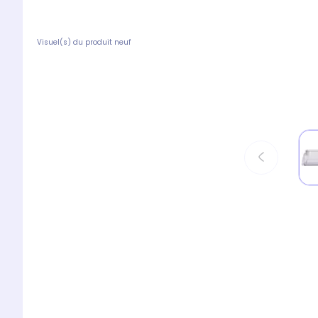
Visuel(s) du produit neuf