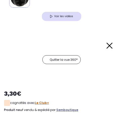
Voir les vidéos
Quitter la vue 360°
3,30€
cagnottés avec
Le Club+
produit neuf
vendu & expédié par
Semboutique