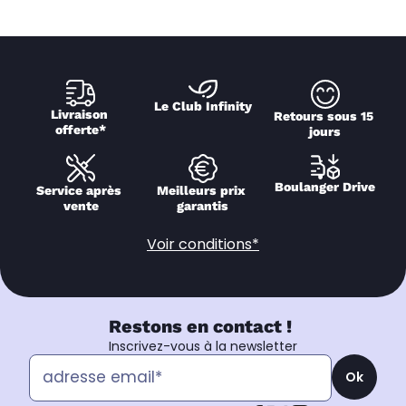
Le Club Infinity
Livraison 
Retours sous 15 
offerte*
jours
Boulanger Drive
Service après 
Meilleurs prix 
vente
garantis
Voir conditions*
Restons en contact !
Inscrivez-vous à la newsletter
Ok