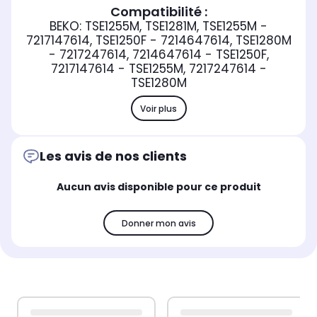
Compatibilité :
BEKO: TSE1255M, TSE1281M, TSE1255M -
7217147614, TSE1250F - 7214647614, TSE1280M
- 7217247614, 7214647614 - TSE1250F,
7217147614 - TSE1255M, 7217247614 -
TSE1280M
Voir plus
Les avis de nos clients
Aucun avis disponible pour ce produit
Donner mon avis