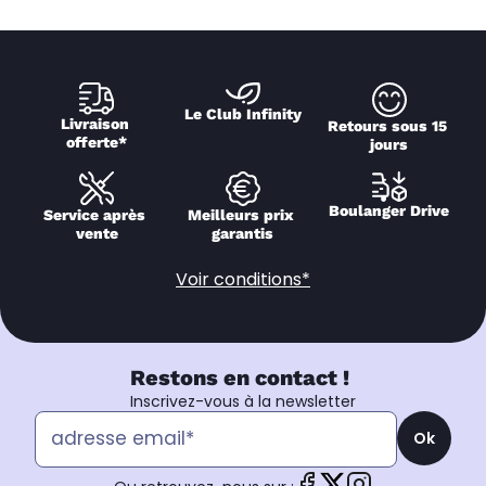
Le Club Infinity
Livraison 
Retours sous 15 
offerte*
jours
Boulanger Drive
Service après 
Meilleurs prix 
vente
garantis
Voir conditions*
Restons en contact !
Inscrivez-vous à la newsletter
Ok