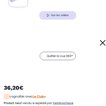
Voir les vidéos
Quitter la vue 360°
36,20€
cagnottés avec
Le Club+
produit neuf
vendu & expédié par
Semboutique