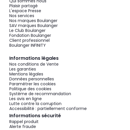
Qui sommes nous
Plaisir partagé
L'espace Presse
Nos services
Nos marques Boulanger
SAV marques Boulanger
Le Club Boulanger
Fondation Boulanger
Client professionnel
Boulanger INFINITY
Informations légales
Nos conditions de Vente
Les garanties
Mentions légales
Données personnelles
Paramétrer les cookies
Politique des cookies
Système de recommandation
Les avis en ligne
Lutte contre la corruption
Accessibilité : partiellement conforme
Informations sécurité
Rappel produit
Alerte fraude