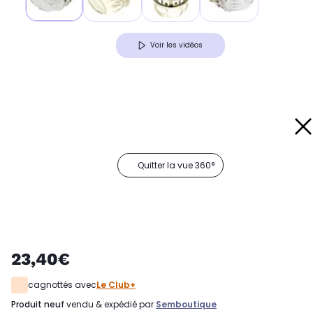
Voir les vidéos
Quitter la vue 360°
23,40€
cagnottés avec
Le Club+
produit neuf
vendu & expédié par
Semboutique