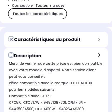
Pour : Four
Compatible : Toutes marques
Toutes les caractéristiques
Caractéristiques du produit
Description
Merci de vérifier que cette pièce est bien compatible
avec votre modèle d'appareil. Notre service client
peut vous conseiller.
Pièce compatible avec la marque : ELECTROLUX
pour les modèles suivants :
Compatible avec FAURE:
CFC510, CFC717W - 94971087701, CFM716R -
94425034500, CGC4010W - 94326449300,