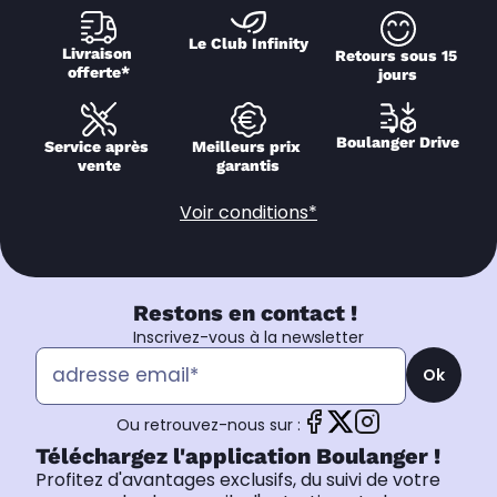
Le Club Infinity
Livraison 
Retours sous 15 
offerte*
jours
Boulanger Drive
Service après 
Meilleurs prix 
vente
garantis
Voir conditions*
Restons en contact !
Inscrivez-vous à la newsletter
Ok
Ou retrouvez-nous sur :
Téléchargez l'application Boulanger !
Profitez d'avantages exclusifs, du suivi de votre