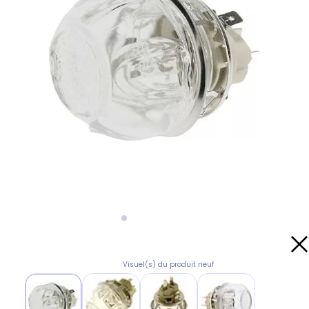
Visuel(s) du produit neuf