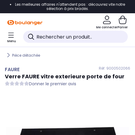
Les meilleures affaires n'attendent pas : découvrez vite notre
Accéder directement à la navigation
sélection à prix bradés.
Accéder directement au contenu
Me connecter
Panier
Accéder directement au pied de page
Menu
Accéder directement au chatbot
Pièce détachée
Réf. 900
0502066
FAURE
Verre
FAURE
vitre exterieure porte de four
Donner le premier avis