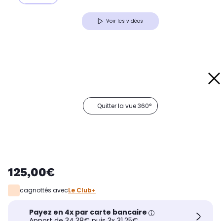
Voir les vidéos
Quitter la vue 360°
125,00€
cagnottés avec
Le Club+
Payez en 4x par carte bancaire
Apport de 34,38€ puis 3x 31,25€