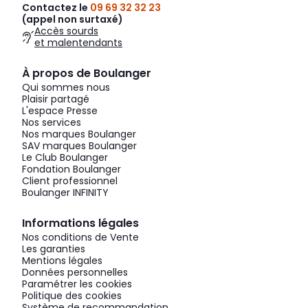
Contactez le
09 69 32 32 23
(appel non surtaxé)
Accès sourds
et malentendants
À propos de Boulanger
Qui sommes nous
Plaisir partagé
L'espace Presse
Nos services
Nos marques Boulanger
SAV marques Boulanger
Le Club Boulanger
Fondation Boulanger
Client professionnel
Boulanger INFINITY
Informations légales
Nos conditions de Vente
Les garanties
Mentions légales
Données personnelles
Paramétrer les cookies
Politique des cookies
Système de recommandation