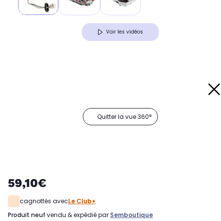
Voir les vidéos
Quitter la vue 360°
59,10€
cagnottés avec
Le Club+
produit neuf
vendu & expédié par
Semboutique