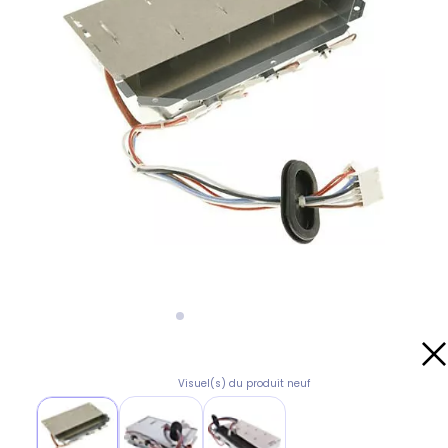
Visuel(s) du produit neuf