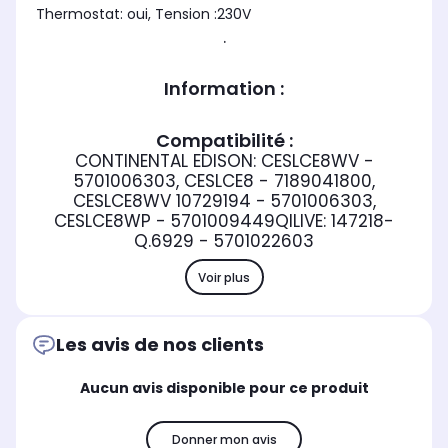
Thermostat: oui, Tension :230V
.
Information :
Compatibilité :
CONTINENTAL EDISON: CESLCE8WV -
5701006303, CESLCE8 - 7189041800,
CESLCE8WV 10729194 - 5701006303,
CESLCE8WP - 5701009449QILIVE: 147218-
Q.6929 - 5701022603
Voir plus
Les avis de nos clients
Aucun avis disponible pour ce produit
Donner mon avis