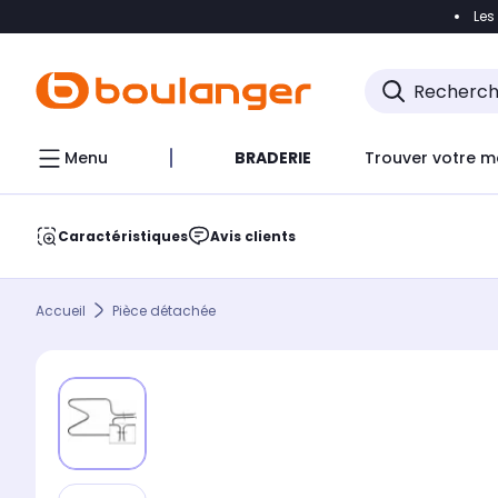
Les
Accéder directement à la navigation
Accéder direct
Menu
BRADERIE
Trouver votre m
Caractéristiques
Avis clients
Accueil
Pièce détachée