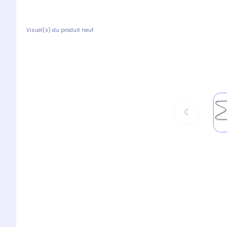
Visuel(s) du produit neuf