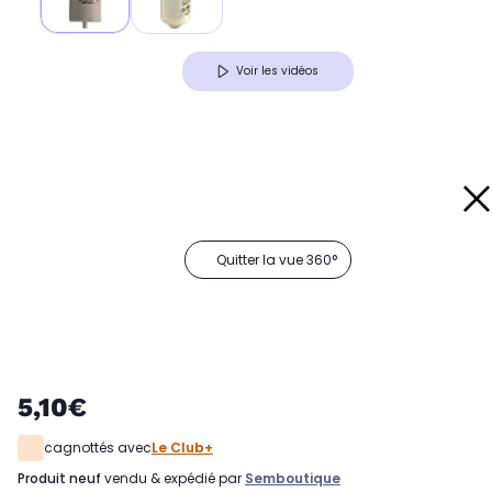
Voir les vidéos
Quitter la vue 360°
5,10€
cagnottés avec
Le Club+
produit neuf
vendu & expédié par
Semboutique