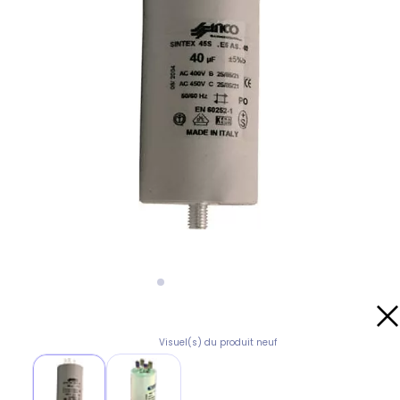
Visuel(s) du produit neuf