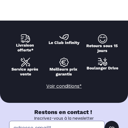
Le Club Infinity
Livraison 
Retours sous 15 
offerte*
jours
Boulanger Drive
Service après 
Meilleurs prix 
vente
garantis
Voir conditions*
Restons en contact !
Inscrivez-vous à la newsletter
Ok