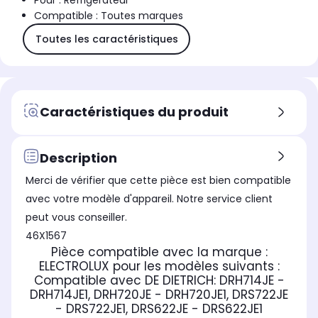
Pour : Réfrigérateur
Compatible : Toutes marques
Toutes les caractéristiques
Caractéristiques du produit
Description
Merci de vérifier que cette pièce est bien compatible
avec votre modèle d'appareil. Notre service client
peut vous conseiller.
46X1567
Pièce compatible avec la marque :
ELECTROLUX
pour les modèles suivants :
Compatible avec DE DIETRICH:
DRH714JE -
DRH714JE1, DRH720JE - DRH720JE1, DRS722JE
- DRS722JE1, DRS622JE - DRS622JE1