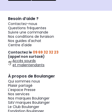
Besoin d’aide ?
Contactez-nous
Questions fréquentes
Suivre une commande
Nos conditions de livraison
Nos guides d'achat
Centre d'aide
Contactez le
09 69 32 32 23
(appel non surtaxé)
Accès sourds
et malentendants
À propos de Boulanger
Qui sommes nous
Plaisir partagé
L'espace Presse
Nos services
Nos marques Boulanger
SAV marques Boulanger
Le Club Boulanger
Fondation Boulanger