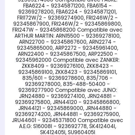
FBA6224 - 92345871200, FBA6154 -
92369278200, FBA6224 - 92345871201,
FRI172W/2 - 92369274900, FRI246W/2 -
92345867900, FRI246W/2 - 92345869800,
FRI247W - 92345868200
Compatible avec
ARTHUR MARTIN:
ARN15500 - 92369278100,
ARN22700 - 92345867600, ARN2274 -
92345865000, ARP2272 - 92345961400,
ARN22400 - 92345867500, ARP22500 -
92345962000
Compatible avec ZANKER:
ZKK8409 - 92369276100, ZKK8423 -
92345869100, ZKK8423 - 92345869101,
835/601 - 92369278600, 835/706 -
92369278000, 835-488-50400 -
92369277900
Compatible avec JUNO:
JRN24880 - 92369274100, JRN24881 -
92369275800, JRN44120 - 92345866800,
JRN44121 - 92345869000, JRN44880 -
92369274200, JRN44881 - 92369275900,
JRU44601 - 92345371800
Compatible avec
A.E.G:
S16008I - 923692778, SK412404I,
SK412405I, SU960405I