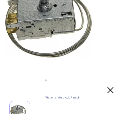
Visuel(s) du produit neuf