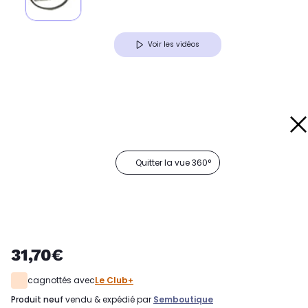
Voir les vidéos
Quitter la vue 360°
31,70€
cagnottés avec
Le Club+
produit neuf
vendu & expédié par
Semboutique