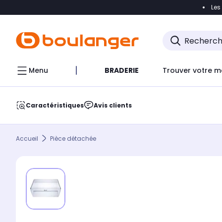
Les
Accéder directement à la navigation
Accéder direct
Menu
BRADERIE
Trouver votre m
Caractéristiques
Avis clients
Accueil
Pièce détachée