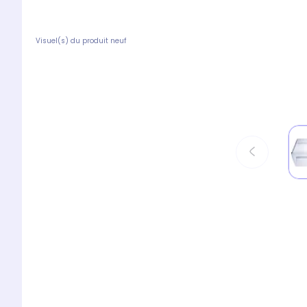
Visuel(s) du produit neuf