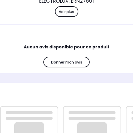
ELECTROLUX: ERN27601
Voir plus
Aucun avis disponible pour ce produit
Donner mon avis