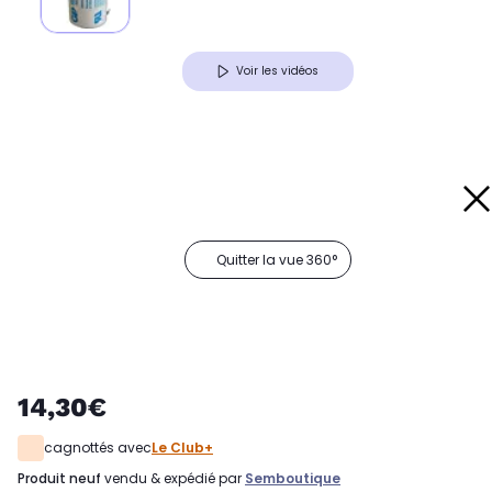
Voir les vidéos
Quitter la vue 360°
14,30€
cagnottés avec
Le Club+
produit neuf
vendu & expédié par
Semboutique