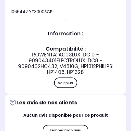
1066442 YT3000SCP
.
Information :
Compatibilité :
ROWENTA: AC03LUX: DC10 -
909043401ELECTROLUX: DC8 -
9090402HC432, V4810G, HP1312PHILIPS:
HP1406, HP1328
Voir plus
Les avis de nos clients
Aucun avis disponible pour ce produit
Donner mon avis