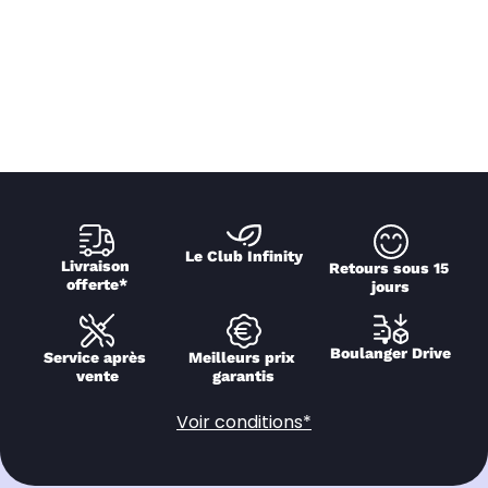
Le Club Infinity
Livraison 
Retours sous 15 
offerte*
jours
Boulanger Drive
Service après 
Meilleurs prix 
vente
garantis
Voir conditions*